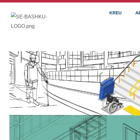
KREU
A