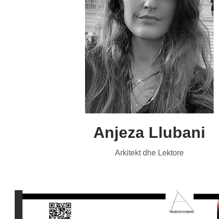
S
Anjeza Llubani
Arkitekt dhe Lektore