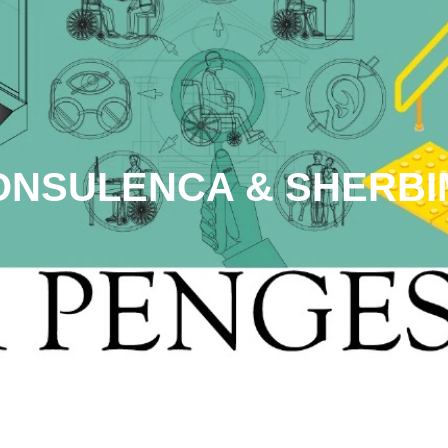
ONSULENCA & SHERBI