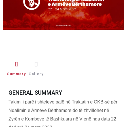
Summary
Gallery
GENERAL SUMMARY
Takimi i parë i shteteve palë në Traktatin e OKB-së për
Ndalimin e Armëve Bërthamore do të zhvillohet në
Zyrën e Kombeve të Bashkuara në Vjenë nga data 22