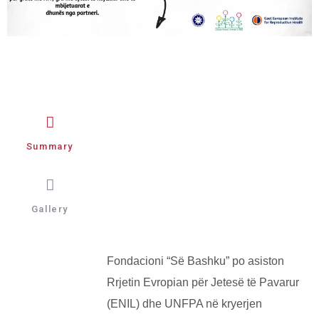
GENERA
Summary
SUMMA
Gallery
Fondacioni “Së Bashku” po asiston
Rrjetin Evropian për Jetesë të Pavarur
(ENIL) dhe UNFPA në kryerjen