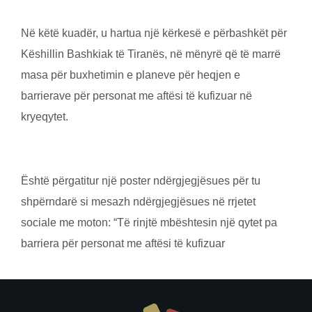
Në këtë kuadër, u hartua një kërkesë e përbashkët për
Këshillin Bashkiak të Tiranës, në mënyrë që të marrë
masa për buxhetimin e planeve për heqjen e
barrierave për personat me aftësi të kufizuar në
kryeqytet.
Është përgatitur një poster ndërgjegjësues për tu
shpërndarë si mesazh ndërgjegjësues në rrjetet
sociale me moton: “Të rinjtë mbështesin një qytet pa
barriera për personat me aftësi të kufizuar