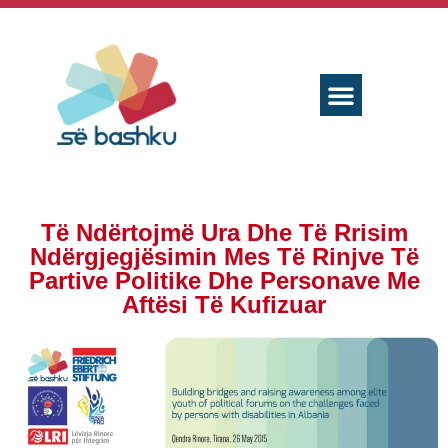
Të Ndërtojmë Ura Dhe Të Rrisim
Ndërgjegjësimin Mes Të Rinjve Të
Partive Politike Dhe Personave Me
Aftësi Të Kufizuar