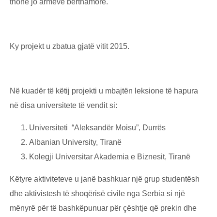
thonë jo armëve bërthamore.
Ky projekt u zbatua gjatë vitit 2015.
Në kuadër të këtij projekti u mbajtën leksione të hapura
në disa universitete të vendit si:
Universiteti “Aleksandër Moisu”, Durrës
Albanian University, Tiranë
Kolegji Universitar Akademia e Biznesit, Tiranë
Këtyre aktiviteteve u janë bashkuar një grup studentësh
dhe aktivistesh të shoqërisë civile nga Serbia si një
mënyrë për të bashkëpunuar për çështje që prekin dhe