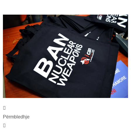
Përmbledhje