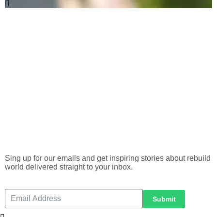
Add Impact
to Your
Inbox
Sing up for our emails and get inspiring stories about rebuild
world delivered straight to your inbox.
Submit