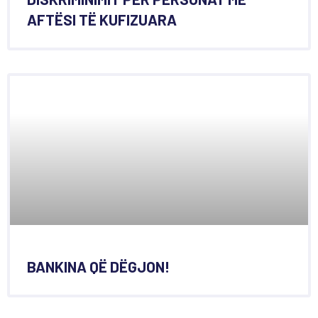
AFTËSI TË KUFIZUARA
BANKINA QË DËGJON!