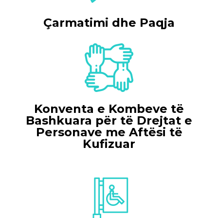
Çarmatimi dhe Paqja
Konventa e Kombeve të
Bashkuara për të Drejtat e
Personave me Aftësi të
Kufizuar