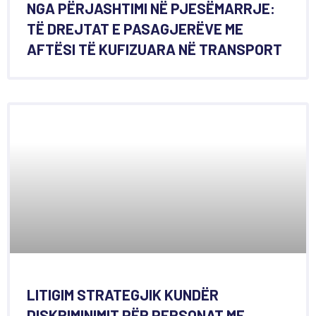
NGA PËRJASHTIMI NË PJESËMARRJE:
TË DREJTAT E PASAGJERËVE ME
AFTËSI TË KUFIZUARA NË TRANSPORT
LITIGIM STRATEGJIK KUNDËR
DISKRIMINIMIT PËR PERSONAT ME