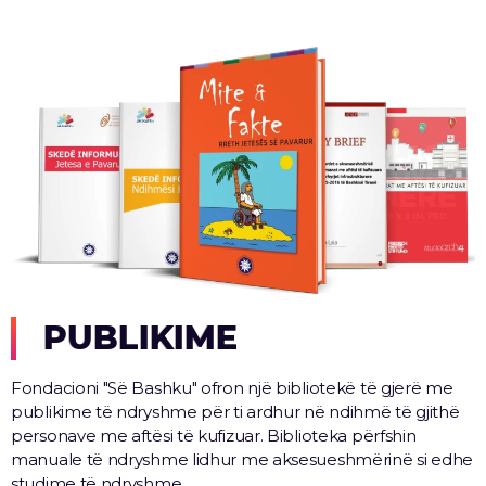
PUBLIKIME
Fondacioni "Së Bashku" ofron një bibliotekë të gjerë me
publikime të ndryshme për ti ardhur në ndihmë të gjithë
personave me aftësi të kufizuar. Biblioteka përfshin
manuale të ndryshme lidhur me aksesueshmërinë si edhe
studime të ndryshme.