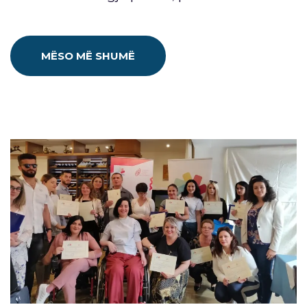
MËSO MË SHUMË