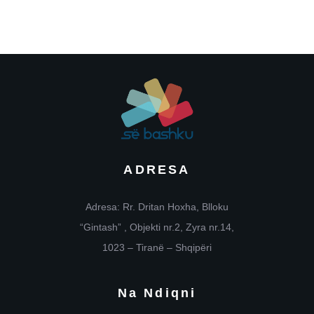
ADRESA
Adresa: Rr. Dritan Hoxha, Blloku
“Gintash” , Objekti nr.2, Zyra nr.14,
1023 – Tiranë – Shqipëri
Na Ndiqni