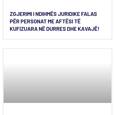
ZGJERIMI I NDIHMËS JURIDIKE FALAS
PËR PERSONAT ME AFTËSI TË
KUFIZUARA NË DURRES DHE KAVAJË!